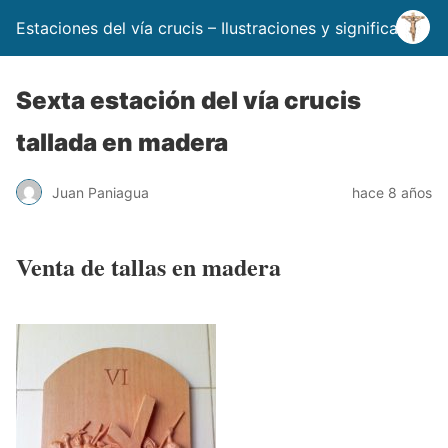
Estaciones del vía crucis – Ilustraciones y significado
Sexta estación del vía crucis
tallada en madera
Juan Paniagua
hace 8 años
Venta de tallas en madera