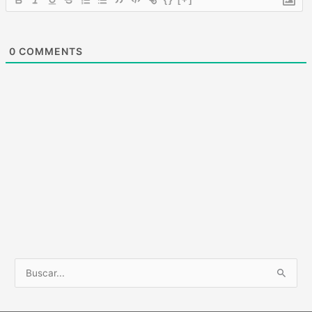
0
COMMENTS
Buscar
por: