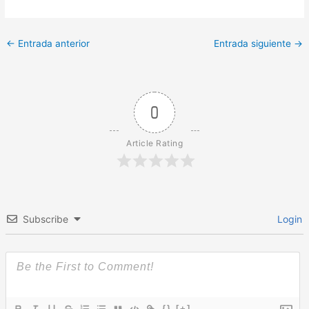
←
Entrada anterior
Entrada siguiente
→
0
Article Rating
Subscribe
Login
{}
[+]