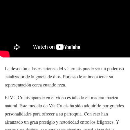
La devoción a las estaciones del vía crucis puede ser un poderoso
catalizador de la gracia de dios. Por esto le animo a tener su
representación cerca cuando reza.
El Vía Crucis aparece en el video es tallado en madera maciza
natural. Este modelo de Vía Crucis ha sido adquirido por grandes
personalidades para ofrecer a su parroquia. Con esto han
alcanzado un gran prestigio y notoriedad entre los feligreses. Y
por qué no decirlo, con este gesto altruista, usted obtendrá la